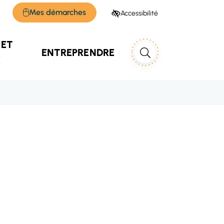
Mes démarches
Accessibilité
 ET
RECHERCHER
ENTREPRENDRE
E