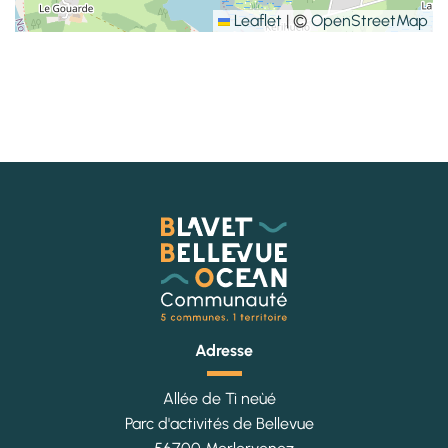
Leaflet
|
©
OpenStreetMap
Adresse
Allée de Ti neùé
Parc d'activités de Bellevue