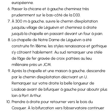
européenne.
Passer la chicane et à gauche cheminez très
prudemment sur le bas-côté de la D33.
À 300 m à gauche, suivre le chemin d’exploitation
jusqu’au village de Léguévin et cheminez à droite
jusqu’à la chapelle en passant devant un four à pain.
La chapelle de Notre Dame de Léguévin a été
construite fin 18ème, les styles renaissance et gothique
s’y côtoient habilement. Au sud remarquer une stèle
de l’âge de fer gravée de croix pattées au lieu
millénaire près un JCM.
Après la chapelle et une maison à gauche, descendre
par le chemin d’exploitation décrivant un U.
Remarquer sur votre droite la belle longueur de
Lisaloaë avant de bifurquer à gauche pour aboutir plus
loin à Port Arthur.
Prendre à droite pour retourner vers le bois du
Cosquer. À la bifurcation vers l’observatoire continuer